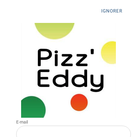
IGNORER
E-mail